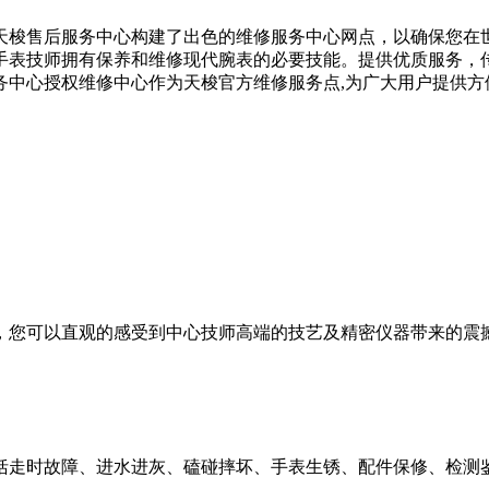
天梭售后服务中心构建了出色的维修服务中心网点，以确保您在
表技师拥有保养和维修现代腕表的必要技能。提供优质服务，传
务中心授权维修中心作为天梭官方维修服务点,为广大用户提供方便快
，您可以直观的感受到中心技师高端的技艺及精密仪器带来的震
括走时故障、进水进灰、磕碰摔坏、手表生锈、配件保修、检测