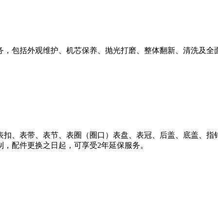
务，包括外观维护、机芯保养、抛光打磨、整体翻新、清洗及全
、表带、表节、表圈（圈口）表盘、表冠、后盖、底盖、指针（时针
制，配件更换之日起，可享受2年延保服务。