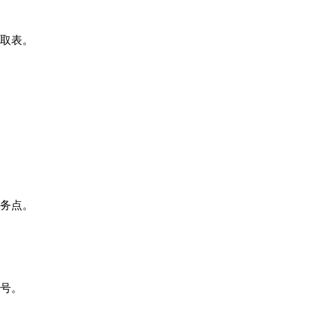
取表。
务点。
号。